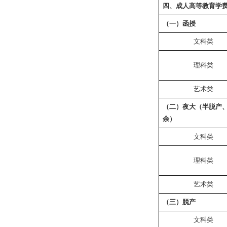
四、成人高等教育学
（一）函授
文科类
理科类
艺术类
（二）夜大（半脱产
余）
文科类
理科类
艺术类
（三）脱产
文科类