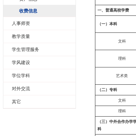
一、普通高校学费
收费信息
人事师资
（一）本科
教学质量
文科
学生管理服务
理科
学风建设
学位学科
艺术类
对外交流
（二）专科
文科
其它
理科
（三）中外合作办学
科