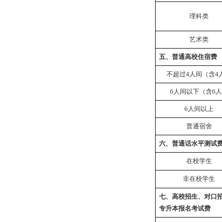
理科类
艺术类
五、普通高校住宿费
不超过
4
人间（含
4
6
人间以下（含
6
人
6
人间以上
普通宿舍
六、普通话水平测试
在校学生
非在校学生
七、高校招生、对口
专升本报名考试费