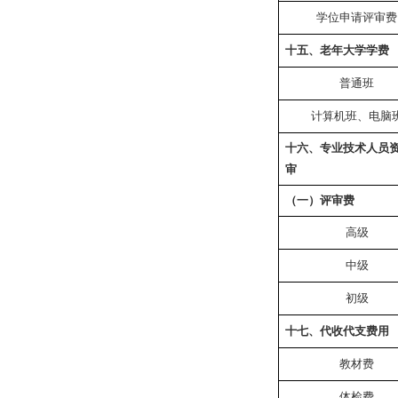
学位申请评审费
十五、老年大学学费
普通班
计算机班、电脑
十六、专业技术人员
审
（一）评审费
高级
中级
初级
十七、代收代支费用
教材费
体检费