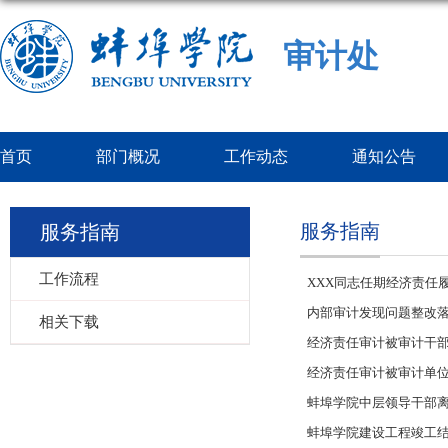
审计处
首页
部门概况
工作动态
通知公告
服务指南
服务指南
工作流程
XXX同志任期经济责任
内部审计发现问题整改
相关下载
经济责任审计被审计干
经济责任审计被审计单
蚌埠学院中层领导干部
蚌埠学院建设工程竣工