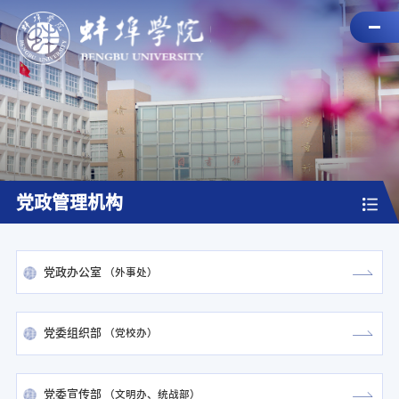
党政管理机构
党政办公室
（
外事处
）
党委组织部
（
党校办
）
党委宣传部
（
文明办
统战部
）