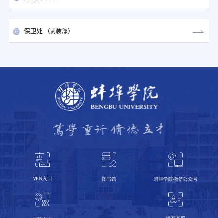
保卫处
（
武装部
）
VPN入口
蚌埠学院微信公众号
图书馆
校友系统