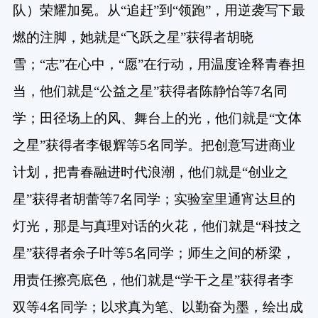
队）荣耀加冕。从“追赶”到“领跑”，用逆袭写下最
燃的注脚，她就是“飞跃之星”获得者胡晓
雪；“志”在心中，“愿”在行动，用温度诠释青春担
当，他们就是“公益之星”获得者陈静怡等7名同
学；田径场上的风、舞台上的光，他们就是“文体
之星”获得者李银辉等5名同学。把创意写进商业
计划，把青春融进时代浪潮，他们就是“创业之
星”获得者胡蕾等7名同学；实验室里通宵达旦的
灯光，那是与真理对话的火花，他们就是“科技之
星”获得者余子叶等5名同学；师生之间的桥梁，
用责任擦亮底色，他们就是“学干之星”获得者李
双等4名同学；以求真为笔、以勤奋为墨，绘出成