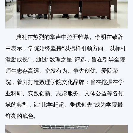
典礼在热烈的掌声中拉开帷幕。李明在致辞
中表示，学院始终坚持“以榜样引领方向、以标杆
激励成长”，通过“数理之星”评选，旨在引导全院
师生志存高远、奋发有为、争先创优、爱院荣
院，着力打造数理学院文化品牌；旨在挖掘在学
业科研、实践创新、志愿服务、文体公益等各领
域的典型，让“比学赶超、争优创先”成为学院最
鲜亮的底色。