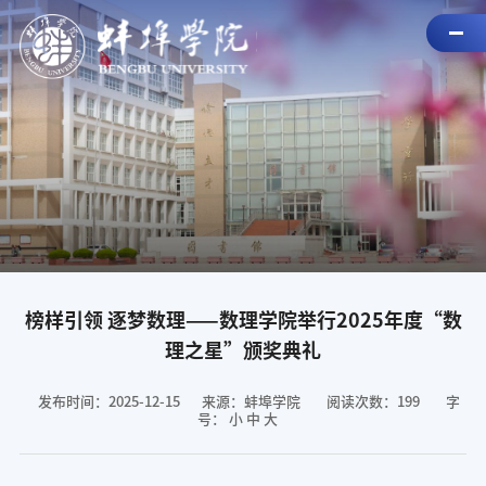
榜样引领 逐梦数理——数理学院举行2025年度“数
理之星”颁奖典礼
发布时间：2025-12-15
来源：蚌埠学院
阅读次数：
199
字
号：
小
中
大