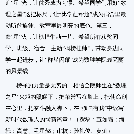
追“星”光，让优秀成为习惯。希望同学们用好“数
理之星”这把标尺，让“比学赶帮超”成为宿舍里最
动听的旋律、教室里最明亮的底色。第三，
造“星”火，让榜样带动一片。希望所有获奖同
学、班级、宿舍，主动“揭榜挂帅”，带动身边同
学一起进步，让“群星闪耀”成为数理学院最亮丽
的风景线！
榜样的力量是无穷的。相信全院师生在“数理
之星”火炬的照耀下，把荣誉写在脸上，把使命刻
在心里，把奋斗融入脚下，在“强国有我”中续写
新时代数理人的崭新篇章！（撰稿：宣如霜；编
辑：高慧、毛星懿；审核：孙礼俊、黄灿）