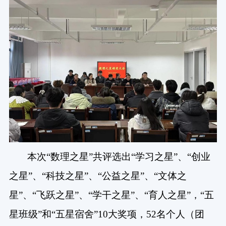
本次“数理之星”共评选出“学习之星”、“创业
之星”、“科技之星”、“公益之星”、“文体之
星”、“飞跃之星”、“学干之星”、“育人之星”，“五
星班级”和“五星宿舍”10大奖项，52名个人（团