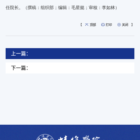
任院长。（撰稿：组织部；编辑：毛星懿；审核：李如林）
【
顶部
打印
关闭
】
上一篇：
下一篇：