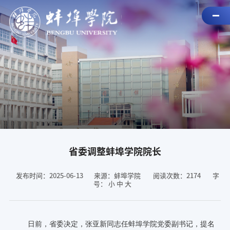
省委调整蚌埠学院院长
发布时间：2025-06-13
来源：蚌埠学院
阅读次数：
2174
字
号：
小
中
大
日前，省委决定，张亚新同志任蚌埠学院党委副书记，提名