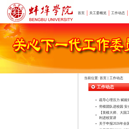
首页
关工委概览
工作动态
当前位置:
首页
工作动态
工作动态
疏导心理压力 赋
劳模团队进校园 
【英模大师、大国
利进校宣讲
关于申报2026年