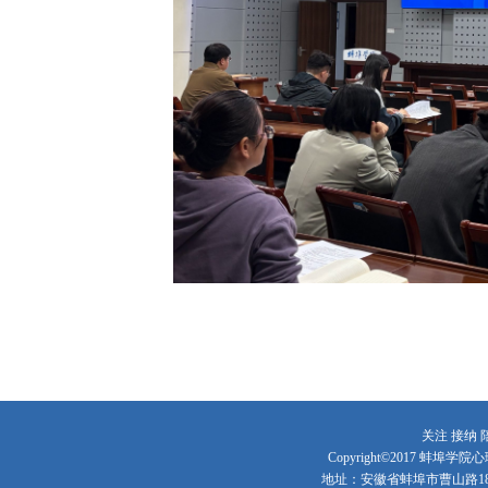
关注 接纳 
Copyright©2017 蚌
地址：安徽省蚌埠市曹山路1866号