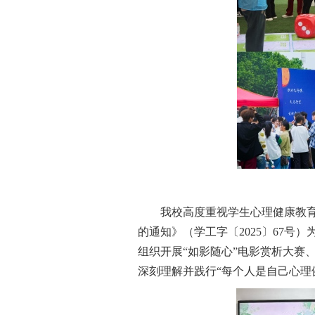
我校高度重视学生心理健康教
的通知》（学工字〔
202
5
〕
67
号）
组织
开展
“如影随心”电影赏析大赛
深刻理解并践行
“每个人是自己心理