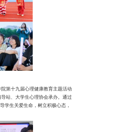
学院第十九届心理健康教育主题活动
辅导站、大学生心理协会承办
。通过
导学生关爱生命，树立积极心态，