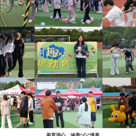
美育润心
，涵养“心”境界