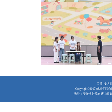
关注 接纳 
Copyright©2017 蚌
地址：安徽省蚌埠市曹山路1866号