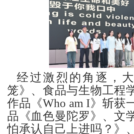
经过激烈的角逐，
笼》、食品与生物工程
作品《
Who am I》斩获
品《血色曼陀罗》、文
怕承认自己上进吗？》