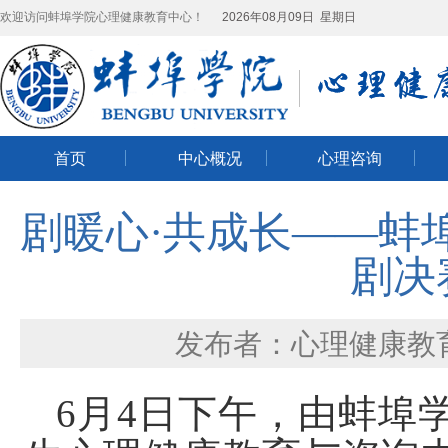
欢迎访问蚌埠学院心理健康教育中心！
2026年08月09日 星期日
首页
中心概况
心理咨询
剧暖心·共成长——蚌
剧决
发布者：心理健康教
6
月
4
日下午，由蚌埠